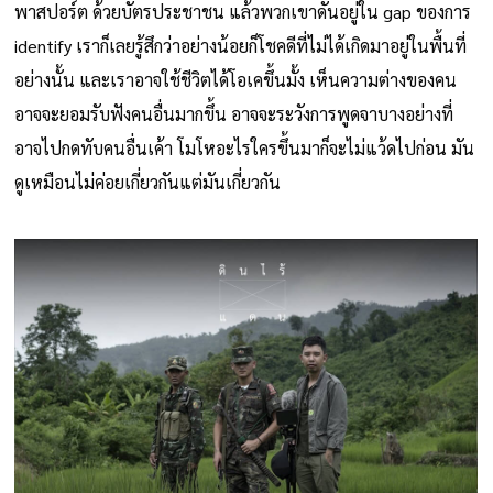
พาสปอร์ต ด้วยบัตรประชาชน แล้วพวกเขาดันอยู่ใน gap ของการ
identify เราก็เลยรู้สึกว่าอย่างน้อยก็โชคดีที่ไม่ได้เกิดมาอยู่ในพื้นที่
อย่างนั้น และเราอาจใช้ชีวิตได้โอเคขึ้นมั้ง เห็นความต่างของคน
อาจจะยอมรับฟังคนอื่นมากขึ้น อาจจะระวังการพูดจาบางอย่างที่
อาจไปกดทับคนอื่นเค้า โมโหอะไรใครขึ้นมาก็จะไม่แว้ดไปก่อน มัน
ดูเหมือนไม่ค่อยเกี่ยวกันแต่มันเกี่ยวกัน