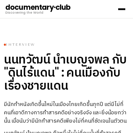
documentary·club
Discovering the World
INTERVIEW
นนทวัฒน์
นำเบญจพล
กับ
ดินไร้แดน
คนเมืองกับ
"
" :
เรื่องชายแดน
มีนักทำหนังเกิดขึ้นใหม่ในเมืองไทยเกิดขึ้นทุกปี แต่มีไม่กี่
คนที่เอาดีทางการทำสารคดีอย่างจริงจัง และยิ่งน้อยกว่า
นั้น เมื่อนับว่ามีนักทำสารคดีเพียงไม่กี่คนที่ชัดเจนในตัวตน