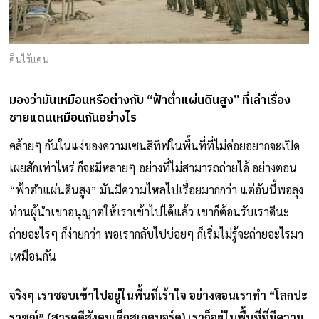
ดินไร้แดน
มองว่ามันเหมือนหรือต่างกับ “ฟ้าต่ำแผ่นดินสูง” ที่เล่าเรื่อง
ชายแดนเหมือนกันอย่างไร
คล้ายๆ กันในแง่ของความเซนสิทีฟในพื้นที่ที่ไม่ค่อยอยากจะเปิด
เผยสักเท่าไหร่ ก็จะมีหลายๆ อย่างที่ไม่สามารถถ่ายได้ อย่างตอน
“ฟ้าต่ำแผ่นดินสูง” มันมีความไหลไปเรื่อยมากกว่า แต่อันนี้พอลุง
ท่านผู้นำเขาอนุญาตให้เราเข้าไปได้แล้ว เขาก็ต้อนรับเราดีนะ
ถ่ายอะไรๆ ก็ง่ายกว่า พอเรากลับไปบ่อยๆ ก็เริ่มไม่รู้จะถ่ายอะไรมา
เหมือนกัน
จริงๆ เราชอบเข้าไปอยู่ในพื้นที่เร้าใจ อย่างตอนเราทำ “โลกปะ
ราชญ์” (สารคดีสังคมเด็กสเกตบอร์ด) เราก็อยู่ในพื้นที่ที่มีความ