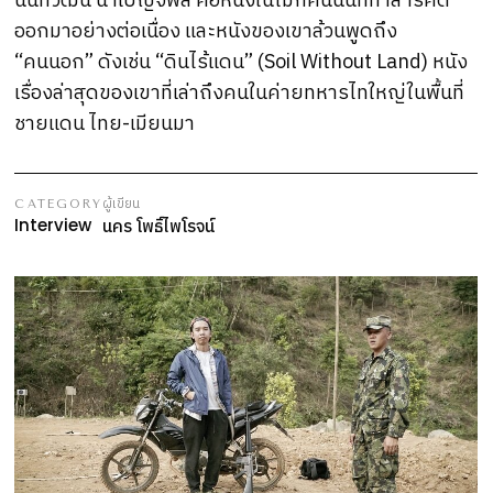
นนทวัฒน์ นำเบญจพล คือหนึ่งในไม่กี่คนนั้นที่ทำสารคดี
ออกมาอย่างต่อเนื่อง และหนังของเขาล้วนพูดถึง
“คนนอก” ดังเช่น “ดินไร้แดน” (Soil Without Land) หนัง
เรื่องล่าสุดของเขาที่เล่าถึงคนในค่ายทหารไทใหญ่ในพื้นที่
ชายแดน ไทย-เมียนมา
ผู้เขียน
CATEGORY
Interview
นคร
โพธิ์ไพโรจน์