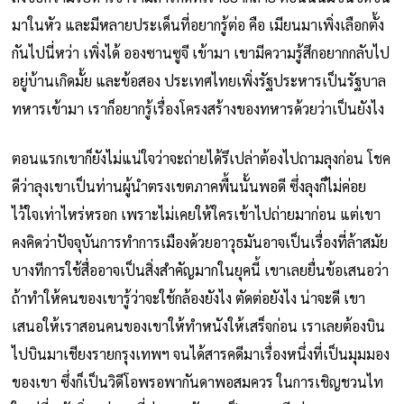
มาในหัว และมีหลายประเด็นที่อยากรู้ต่อ คือ เมียนมาเพิ่งเลือกตั้ง
กันไปนี่หว่า เพิ่งได้ อองซานซูจี เข้ามา เขามีความรู้สึกอยากกลับไป
อยู่บ้านเกิดมั้ย และข้อสอง ประเทศไทยเพิ่งรัฐประหารเป็นรัฐบาล
ทหารเข้ามา เราก็อยากรู้เรื่องโครงสร้างของทหารด้วยว่าเป็นยังไง
ตอนแรกเขาก็ยังไม่แน่ใจว่าจะถ่ายได้รึเปล่าต้องไปถามลุงก่อน โชค
ดีว่าลุงเขาเป็นท่านผู้นำตรงเขตภาคพื้นนั้นพอดี ซึ่งลุงก็ไม่ค่อย
ไว้ใจเท่าไหร่หรอก เพราะไม่เคยให้ใครเข้าไปถ่ายมาก่อน แต่เขา
คงคิดว่าปัจจุบันการทำการเมืองด้วยอาวุธมันอาจเป็นเรื่องที่ล้าสมัย
บางทีการใช้สื่ออาจเป็นสิ่งสำคัญมากในยุคนี้ เขาเลยยื่นข้อเสนอว่า
ถ้าทำให้คนของเขารู้ว่าจะใช้กล้องยังไง ตัดต่อยังไง น่าจะดี เขา
เสนอให้เราสอนคนของเขาให้ทำหนังให้เสร็จก่อน เราเลยต้องบิน
ไปบินมาเชียงรายกรุงเทพฯ จนได้สารคดีมาเรื่องหนึ่งที่เป็นมุมมอง
ของเขา ซึ่งก็เป็นวิดีโอพรอพากันดาพอสมควร ในการเชิญชวนไท