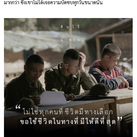
มากกว่า ซึ่งเขาไม่ได้เจอความบัดซบทุกวันขนาดนั้น