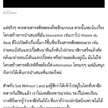
ดินไร้แดน
แต่จริงๆ พวกสายสารคดีทดลองก็จะอีกแบบนะ สายนั้นจะเน้นเรื่อง
โครงสร้างการนำเสนอที่มัน innovative เช่นเราไป Visions du
Reel ที่ไปเปิดตัวเรื่องนี้มา ก็ขึ้นชื่อเรื่องสารคดีทดลองมาก เช่น
ถ่ายคนนั่งกินแอปเปิ้ลสิบนาทีแล้วหันไปถ่ายนาฬิกาเสร็จแล้วตัด
กลับมาถ่ายคนนั่งกินแอปเปิ้ลต่อ หรือถ่ายมดเดินอยู่นั่น มันไม่ใช่
โครงสร้างสารคดีปกติที่จะต้องใส่ information โครมๆๆ แต่มันสนุก
กับการได้เห็นการนำเสนอที่แปลกใหม่
สำหรับ Soil Without Land แค่รู้สึกว่าได้เข้าไปอยู่ในโลกที่เขาฝึก
ทหารกันก็ฟินแล้ว เราไม่เคยฝึกทหารมาก่อน รด.ก็ไม่เคยเรียน
บางทีก็อยากรู้ว่าเขาฝึกกันยังไง ซึ่งเราก็ว่างเปล่านิดนึงเพราะไม่ได้