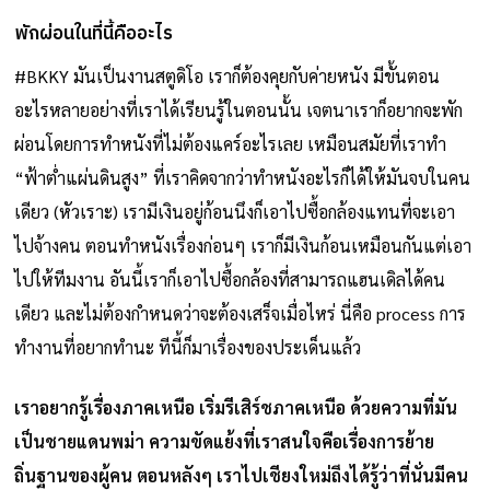
พักผ่อนในที่นี้คืออะไร
#BKKY มันเป็นงานสตูดิโอ เราก็ต้องคุยกับค่ายหนัง มีขั้นตอน
อะไรหลายอย่างที่เราได้เรียนรู้ในตอนนั้น เจตนาเราก็อยากจะพัก
ผ่อนโดยการทำหนังที่ไม่ต้องแคร์อะไรเลย เหมือนสมัยที่เราทำ
“ฟ้าต่ำแผ่นดินสูง” ที่เราคิดจากว่าทำหนังอะไรก็ได้ให้มันจบในคน
เดียว (หัวเราะ) เรามีเงินอยู่ก้อนนึงก็เอาไปซื้อกล้องแทนที่จะเอา
ไปจ้างคน ตอนทำหนังเรื่องก่อนๆ เราก็มีเงินก้อนเหมือนกันแต่เอา
ไปให้ทีมงาน อันนี้เราก็เอาไปซื้อกล้องที่สามารถแฮนเดิลได้คน
เดียว และไม่ต้องกำหนดว่าจะต้องเสร็จเมื่อไหร่ นี่คือ process การ
ทำงานที่อยากทำนะ ทีนี้ก็มาเรื่องของประเด็นแล้ว
เราอยากรู้เรื่องภาคเหนือ เริ่มรีเสิร์ชภาคเหนือ ด้วยความที่มัน
เป็นชายแดนพม่า ความขัดแย้งที่เราสนใจคือเรื่องการย้าย
ถิ่นฐานของผู้คน ตอนหลังๆ เราไปเชียงใหม่ถึงได้รู้ว่าที่นั่นมีคน