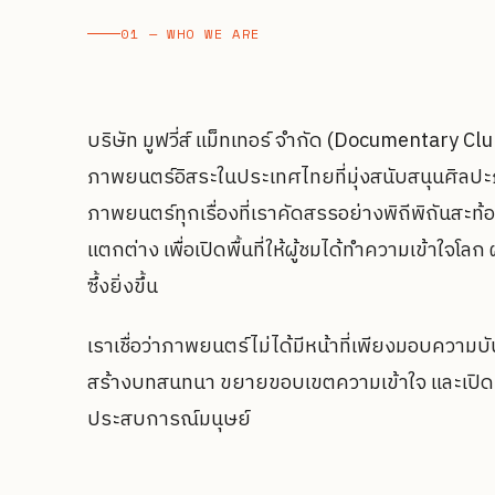
01 — WHO WE ARE
บริษัท มูฟวี่ส์ แม็ทเทอร์ จำกัด (Documentary Clu
ภาพยนตร์อิสระในประเทศไทยที่มุ่งสนับสนุนศิล
ภาพยนตร์ทุกเรื่องที่เราคัดสรรอย่างพิถีพิถันสะท้อ
แตกต่าง เพื่อเปิดพื้นที่ให้ผู้ชมได้ทำความเข้าใจโลก 
ซึ้งยิ่งขึ้น
เราเชื่อว่าภาพยนตร์ไม่ได้มีหน้าที่เพียงมอบความบันเ
สร้างบทสนทนา ขยายขอบเขตความเข้าใจ และเป
ประสบการณ์มนุษย์