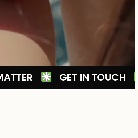
TTER
GET IN TOUCH