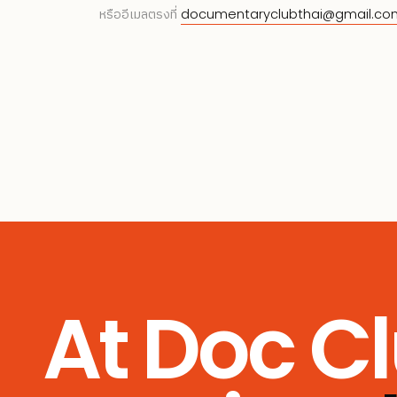
หรืออีเมลตรงที่
documentaryclubthai@gmail.co
At Doc Cl