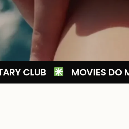
Y CLUB
MOVIES DO MA