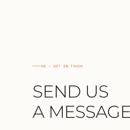
02 — GET IN TOUCH
SEND US
A MESSAG