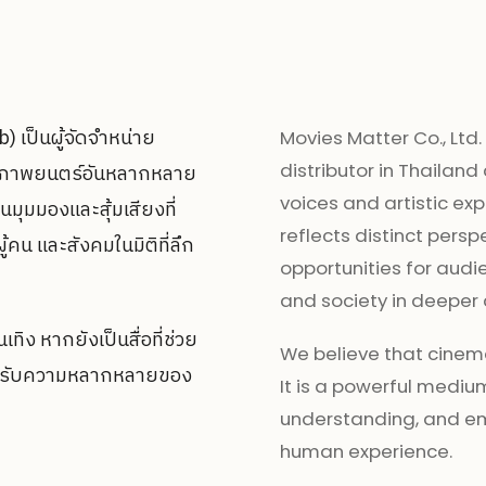
b) เป็นผู้จัดจำหน่าย
Movies Matter Co., Ltd
distributor in Thailan
ปะภาพยนตร์อันหลากหลาย
voices and artistic exp
นมุมมองและสุ้มเสียงที่
reflects distinct pers
ผู้คน และสังคมในมิติที่ลึก
opportunities for audi
and society in deeper
ทิง หากยังเป็นสื่อที่ช่วย
We believe that cinem
ิดรับความหลากหลายของ
It is a powerful mediu
understanding, and em
human experience.