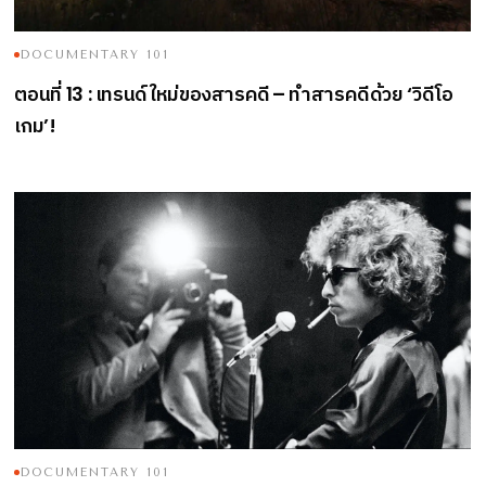
DOCUMENTARY 101
ตอนที่
เทรนด์ใหม่ของสารคดี
ทำสารคดีด้วย
วิดีโอ
13 :
–
‘
เกม
’!
DOCUMENTARY 101