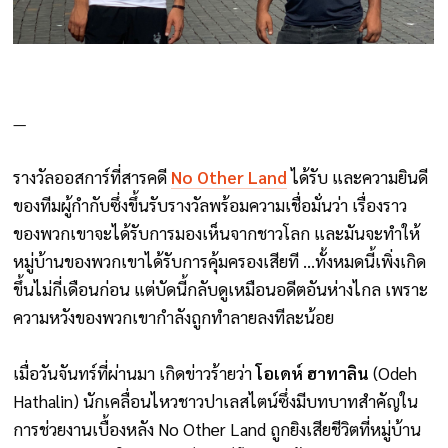
—
รางวัลออสการ์ที่สารคดี
No Other Land
ได้รับ และความยินดี
ของทีมผู้กำกับซึ่งขึ้นรับรางวัลพร้อมความเชื่อมั่นว่า เรื่องราว
ของพวกเขาจะได้รับการมองเห็นจากชาวโลก และมันจะทำให้
หมู่บ้านของพวกเขาได้รับการคุ้มครองเสียที …ทั้งหมดนี้เพิ่งเกิด
ขึ้นไม่กี่เดือนก่อน แต่บัดนี้กลับดูเหมือนอดีตอันห่างไกล เพราะ
ความหวังของพวกเขากำลังถูกทำลายลงทีละน้อย
เมื่อวันจันทร์ที่ผ่านมา เกิดข่าวร้ายว่า
โอเดห์ ฮาทาลิน
(Odeh
Hathalin) นักเคลื่อนไหวชาวปาเลสไตน์ซึ่งมีบทบาทสำคัญใน
การช่วยงานเบื้องหลัง No Other Land ถูกยิงเสียชีวิตที่หมู่บ้าน