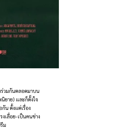
ีวิตร่วมกันตลอดมาบน
ิยาย) และก็ตั้งใจ
น ตั้งแต่เรื่อง
รงเลื่อย-เป็นคนช่าง
รึม