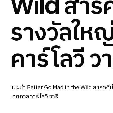
สารค
Wild
รางวัลให
คาร์โลวี
วา
แนะนำ Better Go Mad in the Wild สารคดีม
เทศกาลคาร์โลวี วารี