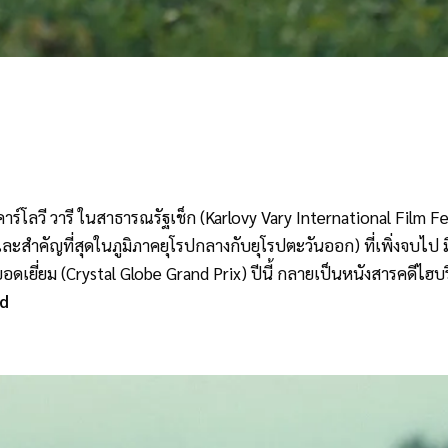
โลวี วารี ในสาธารณรัฐเช็ก (Karlovy Vary International Film Fes
ละสำคัญที่สุดในภูมิภาคยุโรปกลางกับยุโรปตะวันออก) ที่เพิ่งจบไป 
อดเยี่ยม (Crystal Globe Grand Prix) ปีนี้ กลายเป็นหนังสารคดีไฮ
ld