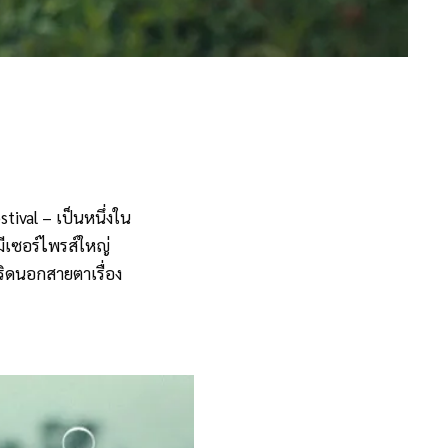
tival – เป็นหนึ่งใน
มีเซอร์ไพรส์ใหญ่
บริดนอกสายตาเรื่อง