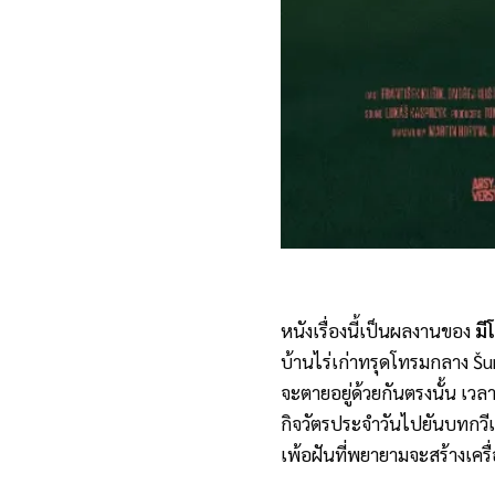
หนังเรื่องนี้เป็นผลงานของ
มี
บ้านไร่เก่าทรุดโทรมกลาง Š
จะตายอยู่ด้วยกันตรงนั้น เวล
กิจวัตรประจำวันไปยันบทกวีแล
เพ้อฝันที่พยายามจะสร้างเครื