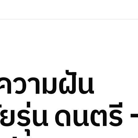
ความฝัน
ัยรุ่น
ดนตรี