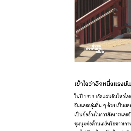
เข้าใจว่าอีกหนึ่งแรงบั
ในปี 1923 เกิดแผ่นดินไหวใหญ่
จีนและกลุ่มอื่น ๆ ด้วย เป็น
เป็นข้ออ้างในการสังหารและจับกุ
ชุมนุมต่อต้านเกย์หรือชาวเกาห