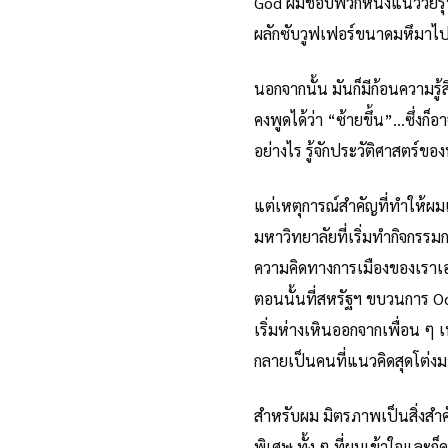
God ผมชอบพวกหนังแนววัยรุ่น
ผลักซับวูฟเฟอร์ขนาดมหึมาไปบน
นอกจากนั้น มันก็มีก้อนความรู้
คงพูดได้ว่า “ซ้ายขึ้น”…ซึ่งก
อย่างไร รู้จักประวัติศาสตร์ขอ
แต่เหตุการณ์สำคัญที่ทำให้ผมเ
มหาวิทยาลัยที่เริ่มทำกิจกรรม
ความคิดทางการเมืองของเราเอง
ตอนนั้นที่สหรัฐฯ ขบวนการ Oc
เริ่มห่างเหินออกจากเพื่อน ๆ 
กลายเป็นคนที่แนวคิดสุดโต่ง
สำหรับผม มิตรภาพเป็นสิ่งสำค
พิเศษ ทั้ง ๆ ที่ผมเข้าใจและก