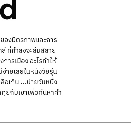
d
งราวของมิตรภาพและการ
้ ที่กำลังจะล่มสลาย
การเมือง อะไรทำให้
ไม่ง่ายเลยในหนังวัยรุ่น
ือเกิน ...บ่ายวันหนึ่ง
คุยกับเขาเพื่อค้นหาคำ