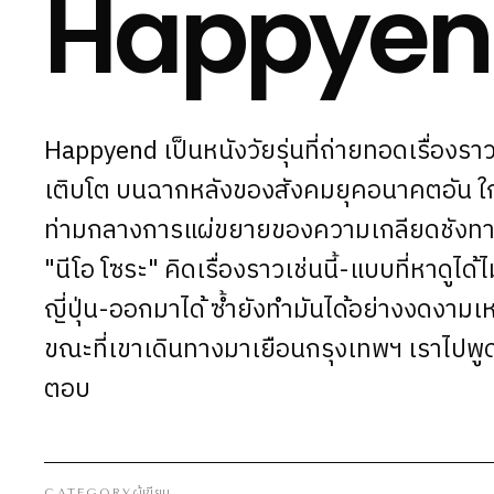
Happyen
Happyend เป็นหนังวัยรุ่นที่ถ่ายทอดเรื่อ
เติบโต บนฉากหลังของสังคมยุคอนาคตอัน ใกล
ท่ามกลางการแผ่ขยายของความเกลียดชังทาง
"นีโอ โซระ" คิดเรื่องราวเช่นนี้-แบบที่หาดูได้
ญี่ปุ่น-ออกมาได้ ซ้ำยังทำมันได้อย่างงดงามเหล
ขณะที่เขาเดินทางมาเยือนกรุงเทพฯ เราไปพูด
ตอบ
ผู้เขียน
CATEGORY