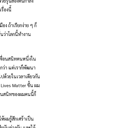
ัยรุ่นสองคนกำลัง
่องนี้
อง ถ้าเรียกง่าย ๆ ก็
้นว่าโลกนี้ทำงาน
เพื่อนสนิทคนหนึ่งใน
กกว่า แต่เราก็พัฒนา
ไปด้วยในเวลาเดียวกัน
Lives Matter ขึ้น ผม
่อนสนิทของผมคนนี้ก็
ผมรู้สึกเศร้าเป็น
ึกมันต่างกัน และไอ้