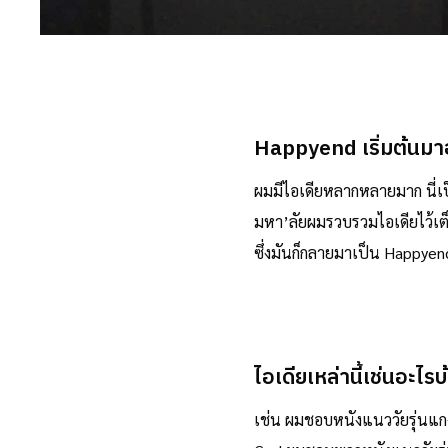
Happyend เริ่มต้นมา
ผมมีไอเดียหลากหลายมาก นี่เ
มหา’ลัยผมรวบรวมไอเดียไว้เต็ม
ซึ่งมันก็กลายมาเป็น Happye
ไอเดียเหล่านี้เช่นอะไรบ
เช่น ผมชอบหนังแนววัยรุ่นแก