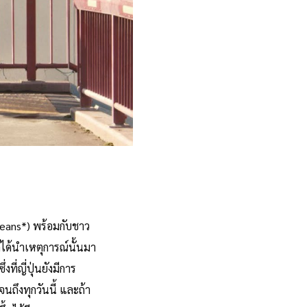
oreans*) พร้อมกับชาว
ได้นำเหตุการณ์นั้นมา
ที่ญี่ปุ่นยังมีการ
นถึงทุกวันนี้ และถ้า