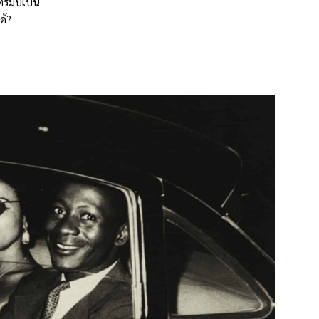
ทรัมป์เป็น
ด้?