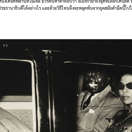
หนังเดือดพล่านที่ไมเคิล มัวร์ค้นหาคำตอบว่า อเมริกามาถึงจุดที่เลือกโดนัลด์ 
ประธานาธิบดีได้อย่างไร และด้วยวิธีไหนจึงจะหลุดพ้นจากยุคสมัยดำมืดนี้ไปไ
02