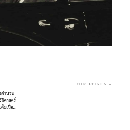
FILM DETAILS →
เตจจำนวน
ัติศาสตร์
ต็มเปี่ยม