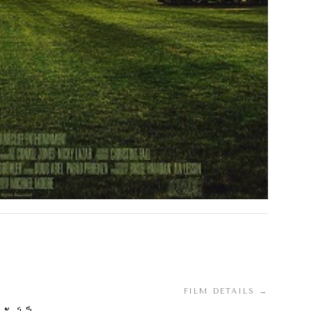
FILM DETAILS →