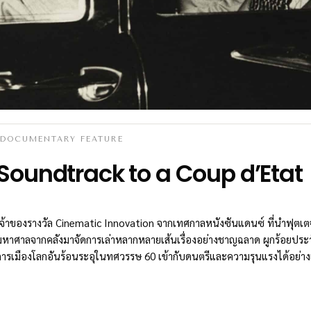
DOCUMENTARY FEATURE
Soundtrack to a Coup d’Etat
เจ้าของรางวัล Cinematic Innovation จากเทศกาลหนังซันแดนซ์ ที่นำฟุต
มหาศาลจากคลังมาจัดการเล่าหลากหลายเส้นเรื่องอย่างชาญฉลาด ผูกร้อยประว
การเมืองโลกอันร้อนระอุในทศวรรษ 60 เข้ากับดนตรีและความรุนแรงได้อย่างเ
ไปด้วยพลัง