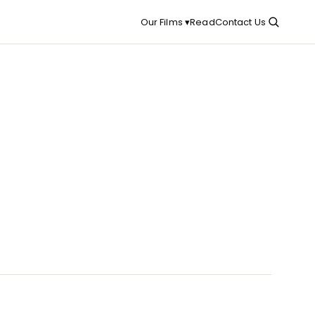
Read
Contact Us
Our Films ▾