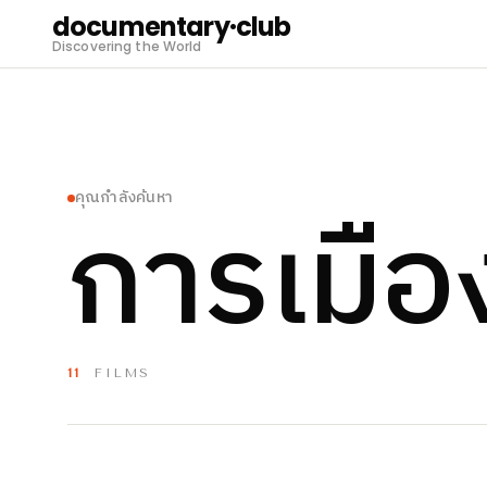
documentary·club
Discovering the World
การเมือ
คุณกำลังค้นหา
11
FILMS