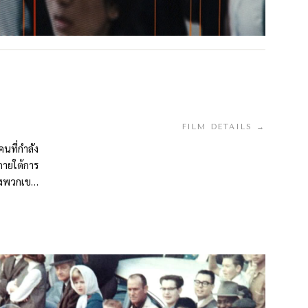
FILM DETAILS →
นที่กำลัง
ภายใต้การ
่างพวกเขา
นไม่มี