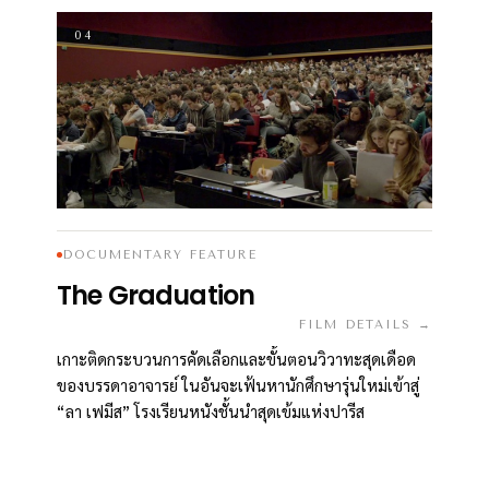
04
DOCUMENTARY FEATURE
The Graduation
FILM DETAILS →
เกาะติดกระบวนการคัดเลือกและขั้นตอนวิวาทะสุดเดือด
ของบรรดาอาจารย์ ในอันจะเฟ้นหานักศึกษารุ่นใหม่เข้าสู่
“ลา เฟมีส” โรงเรียนหนังชั้นนำสุดเข้มแห่งปารีส