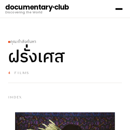
documentary·club
Discovering the World
คุณกำลังค้นหา
ฝรั่งเศส
4
FILMS
INDEX
01