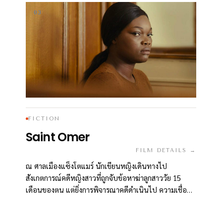
03
FICTION
Saint Omer
FILM DETAILS →
ณ ศาลเมืองแซ็งโตแมร์ นักเขียนหญิงเดินทางไป
สังเกตการณ์คดีหญิงสาวที่ถูกจับข้อหาฆ่าลูกสาววัย 15
เดือนของตน แต่ยิ่งการพิจารณาคดีดำเนินไป ความเชื่อ
ของเธอและเราทุกคนกลับยิ่งสั่นคลอน