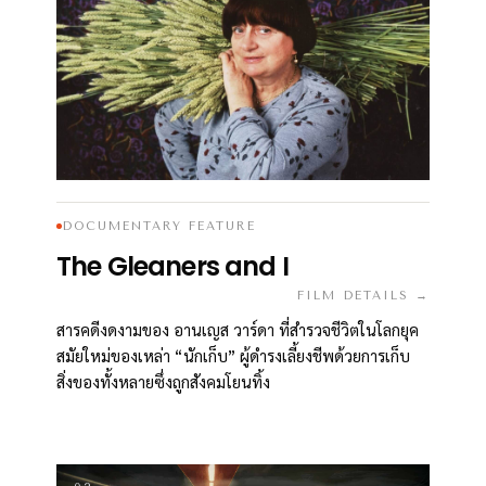
DOCUMENTARY FEATURE
The Gleaners and I
FILM DETAILS →
สารคดีงดงามของ อานเญส วาร์ดา ที่สำรวจชีวิตในโลกยุค
สมัยใหม่ของเหล่า “นักเก็บ” ผู้ดำรงเลี้ยงชีพด้วยการเก็บ
สิ่งของทั้งหลายซึ่งถูกสังคมโยนทิ้ง