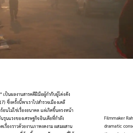
น” เป็นผลงานสารคดีฝีมือผู้กำกับผู้โด่งดัง
) ซึ่งครั้งนี้พาเราไปสำรวจเมืองเดลี
้อนไม่ใช่เรื่องอนาคต แต่เกิดขึ้นตรงหน้า
Filmmaker Rahu
รุนแรงของเศรษฐกิจอินเดียที่กำลัง
dramatic cons
ทอดเรื่องราวด้วยงานภาพงดงาม ผสมผสาน