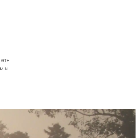
NGTH
 MIN