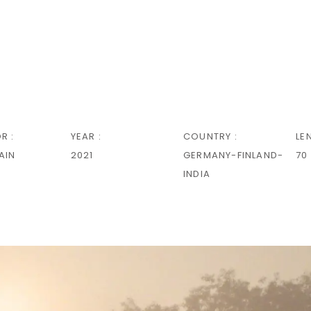
R :
YEAR :
COUNTRY :
LE
AIN
2021
GERMANY-FINLAND-
70
INDIA