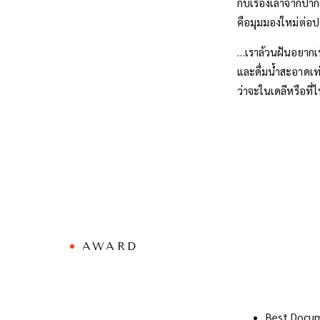
กับเรื่องเล่าจากปา
คือมุมมองใหม่ต่อป
…เราล้วนฝันอยากเ
และดื่มน้ำสะอาดเท่
ว่าจะในเดลีหรือที่
AWARD
Best Docum