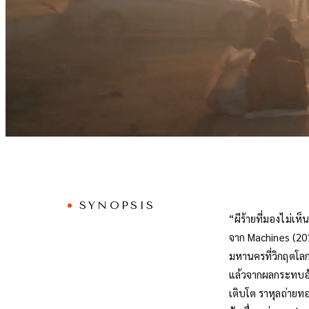
SYNOPSIS
“ผีร้ายที่มองไม่เห็
จาก Machines (2017
มหานครที่วิกฤตโลกร
แล้วจากผลกระทบอัน
เติบโต ราหุลถ่าย