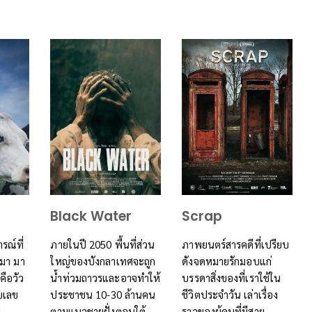
Black Water
Scrap
รณ์ที่
ภายในปี 2050 พื้นที่ส่วน
ภาพยนตร์สารคดีที่เปรียบ
ูมา มา
ใหญ่ของบังกลาเทศจะถูก
ดังจดหมายรักมอบแก่
คือวัว
น้ำท่วมถาวรและอาจทำให้
บรรดาสิ่งของที่เราใช้ใน
ยเลข
ประชาชน 10-30 ล้านคน
ชีวิตประจำวัน เล่าเรื่อง
ป
ตามแนวชายฝั่งตอนใต้
ราวของผู้คนที่มีสาย