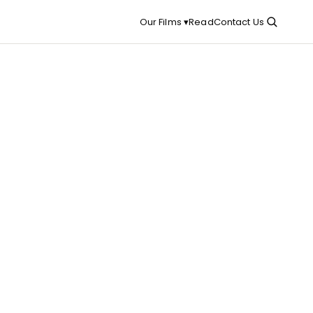
Read
Contact Us
Our Films ▾