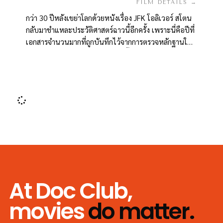
FILM DETAILS →
กว่า 30 ปีหลังเขย่าโลกด้วยหนังเรื่อง JFK โอลิเวอร์ สโตน
กลับมาชำแหละประวัติศาสตร์ฉาวนี้อีกครั้ง เพราะนี่คือปีที่
เอกสารจำนวนมากที่ถูกบันทึกไว้จากการตรวจหลักฐานในที่
เกิดเหตุ จากการชันสูตรศพเคนเนดี้ และจากการสอบ
ปากคำพยานที่เกี่ยวข้องทุกคน ถึงเวลาถูกเปิดเผย!
At Doc Club,
movies
do matter.