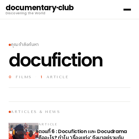
documentary·club
Discovering the World
คุณกำลังค้นหา
docufiction
0
FILMS
·
1
ARTICLE
ARTICLES & NEWS
ARTICLE
ตอนที่
และ
6 : Docufiction
Docudrama
คืออะไร
ทำไม
เรื่องแต่ง
ถึงมาอยู่รวมกับ
?
‘
’