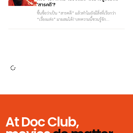
สารคดี
‘
’?
ขึ้นชื่อว่าเป็น “สารคดี” แล้วทำไมยังมีสิ่งที่เรียกว่า
“เรื่องแต่ง” มาผสมได้? บทความนี้ชวนรู้จัก
Docufiction และ Docudrama ที่ทำให้คนชอบหนัง
สารคดีต้องสับสนอยู่บ่อย ๆ
At Doc Club,