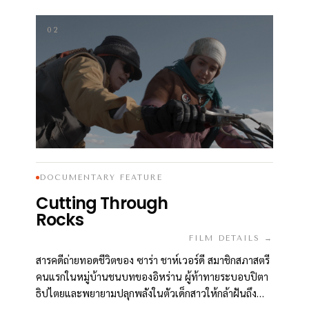
02
DOCUMENTARY FEATURE
Cutting Through
Rocks
FILM DETAILS →
สารคดีถ่ายทอดชีวิตของ ซาร่า ชาห์เวอร์ดี สมาชิกสภาสตรี
คนแรกในหมู่บ้านชนบทของอิหร่าน ผู้ท้าทายระบอบปิตา
ธิปไตยและพยายามปลุกพลังในตัวเด็กสาวให้กล้าฝันถึง