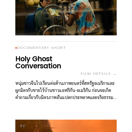
DOCUMENTARY SHORT
Holy Ghost
Conversation
FILM DETAILS →
หนุ่มชาวจีนไปเรียนต่อด้านภาพยนตร์ที่สหรัฐอเมริกาและ
ผูกมิตรกับชายไร้บ้านชาวแอฟริกัน-อเมริกัน ก่อนจะเกิด
คำถามเกี่ยวกับมิตรภาพอันแปลกประหลาดและจริยธรรม
ของการทำสารคดีของตนเอง
02