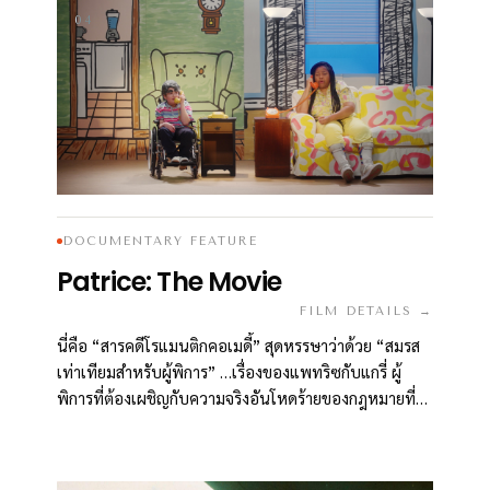
04
DOCUMENTARY FEATURE
Patrice: The Movie
FILM DETAILS →
นี่คือ “สารคดีโรแมนติกคอเมดี้” สุดหรรษาว่าด้วย “สมรส
เท่าเทียมสำหรับผู้พิการ” …เรื่องของแพทริซกับแกรี่ ผู้
พิการที่ต้องเผชิญกับความจริงอันโหดร้ายของกฎหมายที่
กีดกันสิทธิ์ในการแต่งงานกันของพวกเขา