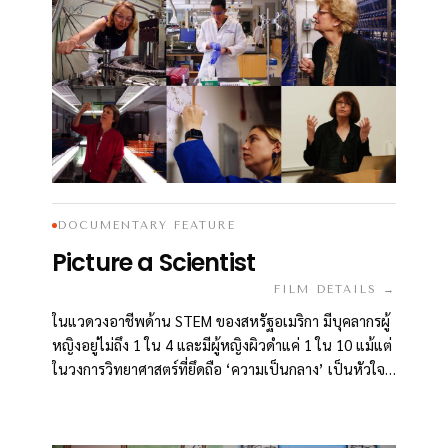
03
DOCUMENTARY FEATURE
Picture a Scientist
FILM DETAILS →
ในแวดวงอาชีพด้าน STEM ของสหรัฐอเมริกา มีบุคลากรผู้
หญิงอยู่ไม่ถึง 1 ใน 4 และมีผู้หญิงผิวดำแค่ 1 ใน 10 แม้แต่
ในวงการวิทยาศาสตร์ที่ยึดถือ ‘ความเป็นกลาง’ เป็นหัวใจ
สำคัญ ก็ยังเต็มไปด้วยอคติที่ฝังรากลึกมายาวนานนับร้อยปี