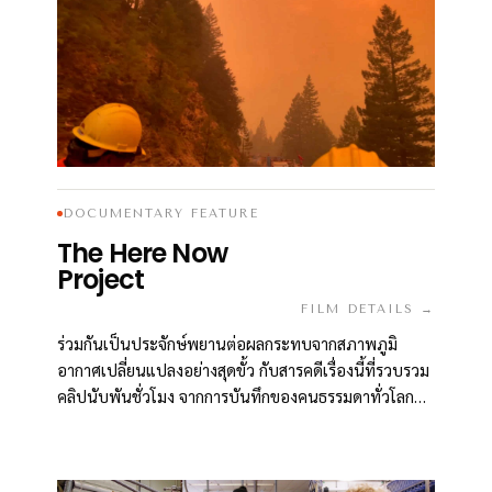
DOCUMENTARY FEATURE
The Here Now
Project
FILM DETAILS →
ร่วมกันเป็นประจักษ์พยานต่อผลกระทบจากสภาพภูมิ
อากาศเปลี่ยนแปลงอย่างสุดขั้ว กับสารคดีเรื่องนี้ที่รวบรวม
คลิปนับพันชั่วโมง จากการบันทึกของคนธรรมดาทั่วโลกซึ่ง
ถ่ายไว้ขณะเกิดภัยพิบัติสารพัดรูปแบบในปี 2021