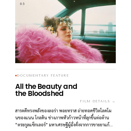
05
DOCUMENTARY FEATURE
All the Beauty and
the Bloodshed
FILM DETAILS →
สารคดีทรงพลังของลอร่า พอยทราส ถ่ายทอดชีวิตโลดโผ
นของแนน โกลดิน ช่างภาพหัวก้าวหน้าที่ลุกขึ้นต่อต้าน
“ตระกูลแซ็กเลอร์” มหาเศรษฐีผู้มั่งคั่งจากการขายยาแก้