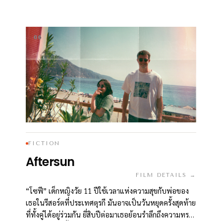
ปวดโอปิออยด์
06
FICTION
Aftersun
FILM DETAILS →
“โซฟี” เด็กหญิงวัย 11 ปีใช้เวลาแห่งความสุขกับพ่อของ
เธอในรีสอร์ตที่ประเทศตุรกี มันอาจเป็นวันหยุดครั้งสุดท้าย
ที่ทั้งคู่ได้อยู่ร่วมกัน ยี่สิบปีต่อมาเธอย้อนรำลึกถึงความทรง