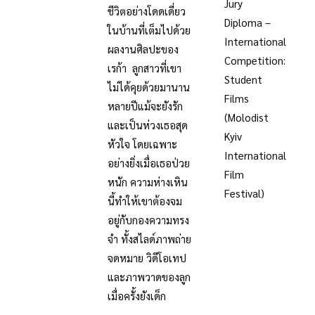
Jury
ชีวิตอย่างโดดเดี่ยว
Diploma –
ในบ้านที่เต็มไปด้วย
International
ผลงานศิลปะของ
Competition:
เรก้า ลูกสาวที่เขา
Student
ไม่ได้คุยด้วยมานาน
Films
หลายปีแม้จะยังรัก
(Molodist
และเป็นห่วงเธอสุด
Kyiv
หัวใจ โดยเฉพาะ
International
อย่างยิ่งเมื่อเธอป่วย
Film
หนัก ความห่างเหิน
Festival)
นี้ทำให้เขาต้องจม
อยู่กับกองความทรง
จำ ทั้งสไลด์ภาพถ่าย
จดหมาย วิดีโอเทป
และภาพวาดของลูก
เมื่อครั้งยังเด็ก