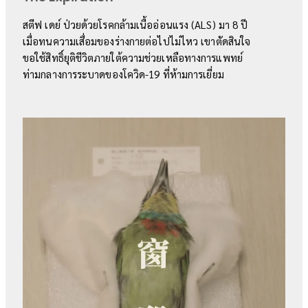
สตีฟ เดย์ ป่วยด้วยโรคกล้ามเนื้ออ่อนแรง (ALS) มา 8 ปี
เมื่อทนความเสื่อมของร่างกายต่อไปไม่ไหว เขาตัดสินใจ
ขอใช้สิทธิ์ยุติชีวิตภายใต้ความช่วยเหลือทางการแพทย์
ท่ามกลางการระบาดของโควิด-19 ที่ห้ามการเยี่ยม