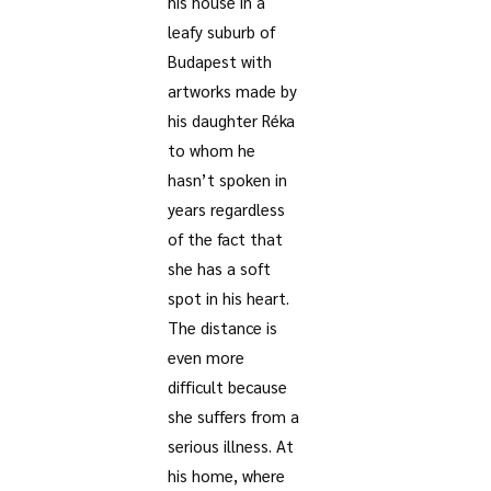
his house in a
leafy suburb of
Budapest with
artworks made by
his daughter Réka
to whom he
hasn’t spoken in
years regardless
of the fact that
she has a soft
spot in his heart.
The distance is
even more
difficult because
she suffers from a
serious illness. At
his home, where