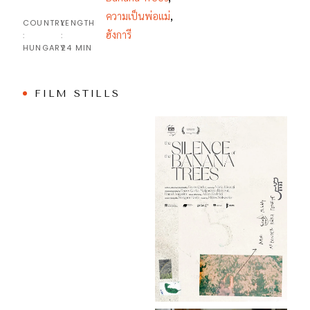
ความเป็นพ่อแม่
,
COUNTRY
LENGTH
ฮังการี
:
:
HUNGARY
24 MIN
FILM STILLS