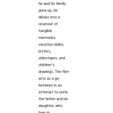
he and his family
grew up, he
delves into a
reservoir of
tangible
memories:
vacation slides,
letters,
videotapes, and
children’s
drawings. The film
acts as a go-
between in an
attempt to unite
the father and his
daughter, who
lives in