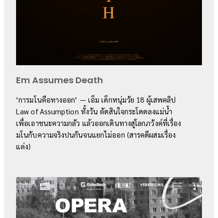
Em Assumes Death
‘การมโนคือทางออก’ — เอ็ม เด็กหนุ่มวัย 18 ผู้เสพคลิป
Law of Assumption ทั้งวัน ตัดสินใจกระโดดลงแม่น้ำ
เพื่อเอาชนะความกลัว แล้วออกเดินทางสู่โลกภวังค์ที่เรื่อง
มโนกับความจริงปนกันจนแยกไม่ออก (สารคดีผสมเรื่อง
แต่ง)