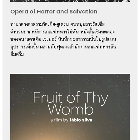
Opera of Horror and Salvation
ท่ามกลางสงครามรัสเซีย-ยูเครน คนหนุ่มสาวรัสเซีย
จำนวนมากหนีการเกณฑ์ทหารไม่พ้น หนังสั้นเชิงทดลอง
ของอนาสตาเซีย เวเบอร์ บันทึกชะตากรรมนั้นในรูปแบบ
อุปรากรเต็มขั้น ผสานกับฟุตเตจสำนักงานเกณฑ์ทหารอัน
อึมครึม