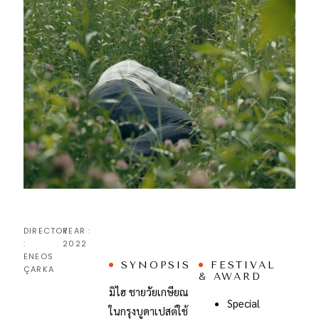
DIRECTOR
YEAR :
:
2022
ENEOS
SYNOPSIS
FESTIVAL
ÇARKA
& AWARD
มิไฮ ชายวัยเกษียณ
Special
ในกรุงบูดาเปสต์ใช้