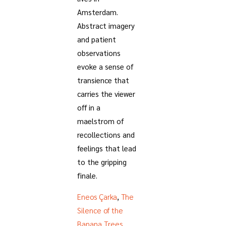
Amsterdam.
Abstract imagery
and patient
observations
evoke a sense of
transience that
carries the viewer
off in a
maelstrom of
recollections and
feelings that lead
to the gripping
finale.
Eneos Çarka
,
The
Silence of the
Banana Trees
,