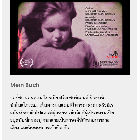
Mein Buch
วอร์ซอ ลอนดอน ไครเมีย สวิตเซอร์แลนด์ นิวยอร์ก
บัวโนสไอเรส… เส้นทางบนแผนที่โลกของครอบครัวมิเร
ลมันน์ ชาวยิวโปแลนด์ผู้อพยพ เมื่อมักซ์ผู้เป็นหลานเปิด
สมุดบันทึกของปู่ จนกลายเป็นสารคดีที่ถักทอภาพถ่าย
เสียง และจินตนาการเข้าด้วยกัน