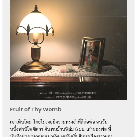
Fruit of Thy Womb
เขาเติบโตมาโดยไม่เคยมีความทรงจำที่ดีต่อพ่อ จนวัน
หนึ่งฟาบิโอ ซิลวา ค้นพบม้วนฟิล์ม 8 มม. เก่าของพ่อ ที่
บันทึกช่วงเวลาก่อนเขาเกิด เขาจึงเริ่มสืบหาเรื่องราวของ