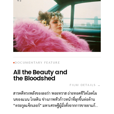
02
DOCUMENTARY FEATURE
All the Beauty and
the Bloodshed
FILM DETAILS →
สารคดีทรงพลังของลอร่า พอยทราส ถ่ายทอดชีวิตโลดโผ
นของแนน โกลดิน ช่างภาพหัวก้าวหน้าที่ลุกขึ้นต่อต้าน
“ตระกูลแซ็กเลอร์” มหาเศรษฐีผู้มั่งคั่งจากการขายยาแก้
ปวดโอปิออยด์