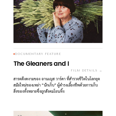
DOCUMENTARY FEATURE
The Gleaners and I
FILM DETAILS →
สารคดีงดงามของ อานเญส วาร์ดา ที่สำรวจชีวิตในโลกยุค
สมัยใหม่ของเหล่า “นักเก็บ” ผู้ดำรงเลี้ยงชีพด้วยการเก็บ
สิ่งของทั้งหลายซึ่งถูกสังคมโยนทิ้ง