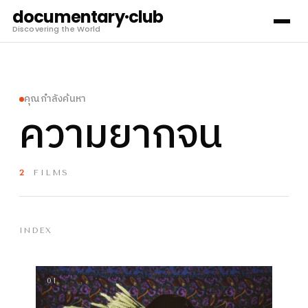
documentary·club
Discovering the World
คุณกำลังค้นหา
ความยากจน
2
FILMS
INDEX
01