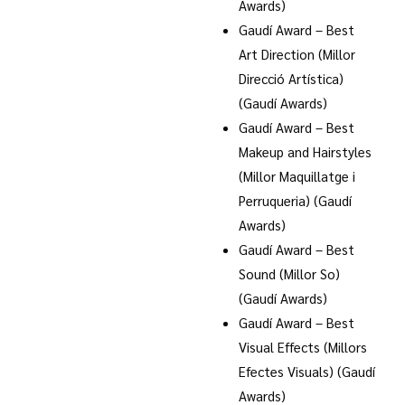
Awards)
Gaudí Award – Best
Art Direction (Millor
Direcció Artística)
(Gaudí Awards)
Gaudí Award – Best
Makeup and Hairstyles
(Millor Maquillatge i
Perruqueria) (Gaudí
Awards)
Gaudí Award – Best
Sound (Millor So)
(Gaudí Awards)
Gaudí Award – Best
Visual Effects (Millors
Efectes Visuals) (Gaudí
Awards)