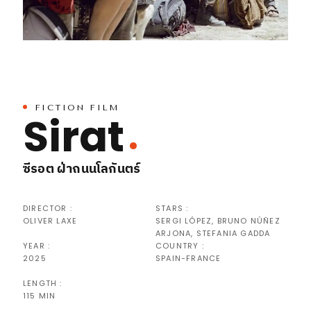
FICTION FILM
Sirat
ซีรอต ฝ่าถนนโลกันตร์
DIRECTOR :
STARS :
OLIVER LAXE
SERGI LÓPEZ, BRUNO NÚÑEZ
ARJONA, STEFANIA GADDA
YEAR :
COUNTRY :
2025
SPAIN-FRANCE
LENGTH :
115 MIN