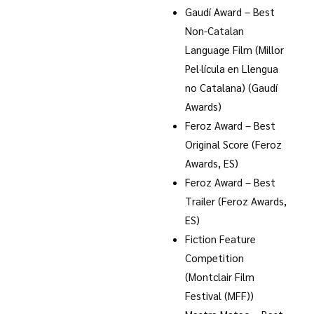
Gaudí Award – Best
Non-Catalan
Language Film (Millor
Pel·lícula en Llengua
no Catalana) (Gaudí
Awards)
Feroz Award – Best
Original Score (Feroz
Awards, ES)
Feroz Award – Best
Trailer (Feroz Awards,
ES)
Fiction Feature
Competition
(Montclair Film
Festival (MFF))