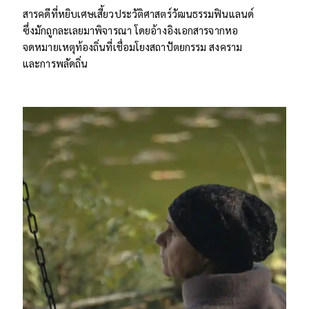
สารคดีที่หยิบเศษเสี้ยวประวัติศาสตร์วัฒนธรรมฟินแลนด์
ซึ่งมักถูกละเลยมาพิจารณา โดยอ้างอิงเอกสารจากหอ
จดหมายเหตุท้องถิ่นที่เชื่อมโยงสถาปัตยกรรม สงคราม
และการพลัดถิ่น