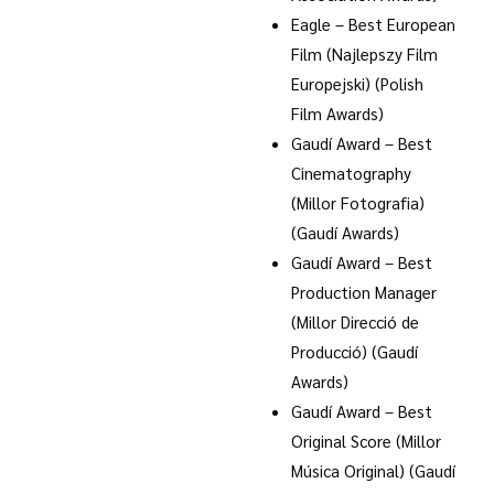
Eagle – Best European
Film (Najlepszy Film
Europejski) (Polish
Film Awards)
Gaudí Award – Best
Cinematography
(Millor Fotografia)
(Gaudí Awards)
Gaudí Award – Best
Production Manager
(Millor Direcció de
Producció) (Gaudí
Awards)
Gaudí Award – Best
Original Score (Millor
Música Original) (Gaudí