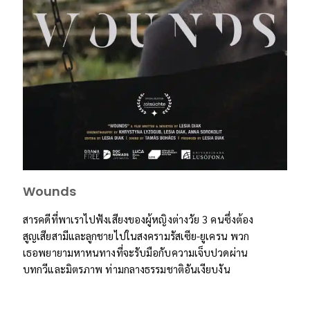
Wounds
สารคดีที่พาเราไปฟังเสียงของผู้หญิงต่างวัย 3 คนซึ่งต้อง
สูญเสียสามีและลูกชายไปในสงครามรัสเซีย-ยูเครน พวก
เธอพยายามหาหนทางที่จะรับมือกับความเจ็บปวดผ่าน
บทกวีและมิตรภาพ ท่ามกลางธรรมชาติอันเงียบงัน