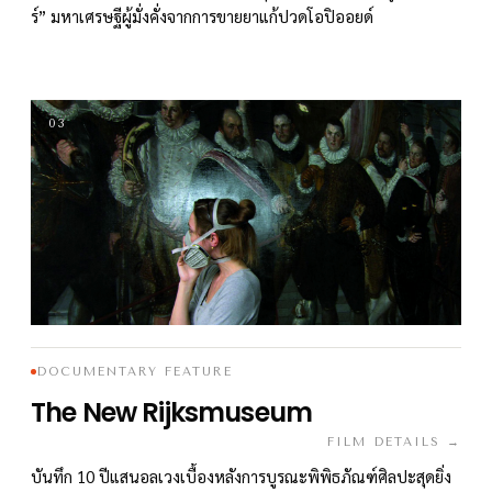
ร์” มหาเศรษฐีผู้มั่งคั่งจากการขายยาแก้ปวดโอปิออยด์
03
DOCUMENTARY FEATURE
The New Rijksmuseum
FILM DETAILS →
บันทึก 10 ปีแสนอลเวงเบื้องหลังการบูรณะพิพิธภัณฑ์ศิลปะสุดยิ่ง