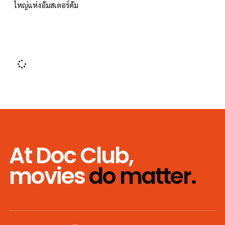
ใหญ่แห่งอัมสเตอร์ดัม
At Doc Club,
movies
do matter.