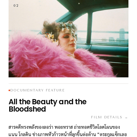
02
DOCUMENTARY FEATURE
All the Beauty and the
Bloodshed
FILM DETAILS →
สารคดีทรงพลังของลอร่า พอยทราส ถ่ายทอดชีวิตโลดโผนของ
แนน โกลดิน ช่างภาพหัวก้าวหน้าที่ลุกขึ้นต่อต้าน “ตระกูลแซ็กเลอ