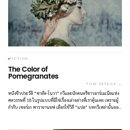
FICTION
The Color of
Pomegranates
FILM DETAILS →
หนังชีวประวัติ “ซายัต-โนวา” กวีและนักดนตรีชาวอาร์เมเนียแห่ง
ศตวรรษที่ 18 ในรูปแบบที่มิใช่เรื่องเล่าอย่างที่เราคุ้นเคย เพราะผู้
กำกับ เซอร์เก พาราจานอฟ เลือกใช้วิธี “แปล” บทกวีเหล่านั้นออก
มาเป็นภาพอันแสนแปลกประหลาด